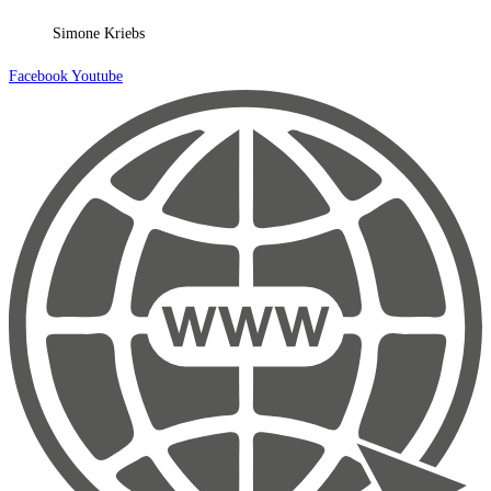
Simone Kriebs
Facebook
Youtube