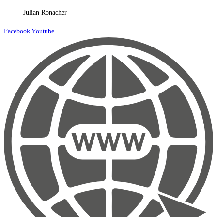
Julian Ronacher
Facebook
Youtube