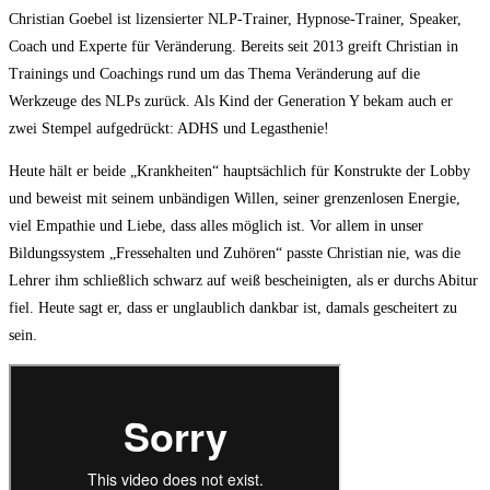
Christian Goebel ist lizensierter NLP-Trainer, Hypnose-Trainer, Speaker,
Coach und Experte für Veränderung. Bereits seit 2013 greift Christian in
Trainings und Coachings rund um das Thema Veränderung auf die
Werkzeuge des NLPs zurück. Als Kind der Generation Y bekam auch er
zwei Stempel aufgedrückt: ADHS und Legasthenie!
Heute hält er beide „Krankheiten“ hauptsächlich für Konstrukte der Lobby
und beweist mit seinem unbändigen Willen, seiner grenzenlosen Energie,
viel Empathie und Liebe, dass alles möglich ist. Vor allem in unser
Bildungssystem „Fressehalten und Zuhören“ passte Christian nie, was die
Lehrer ihm schließlich schwarz auf weiß bescheinigten, als er durchs Abitur
fiel. Heute sagt er, dass er unglaublich dankbar ist, damals gescheitert zu
sein.