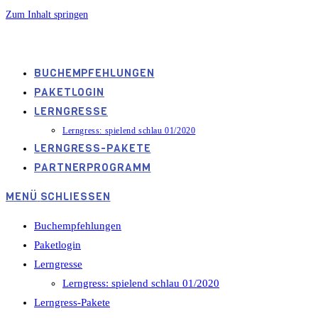
Zum Inhalt springen
spielendschlau.info
BUCHEMPFEHLUNGEN
PAKETLOGIN
LERNGRESSE
Lerngress: spielend schlau 01/2020
LERNGRESS-PAKETE
PARTNERPROGRAMM
MENÜ
SCHLIESSEN
Buchempfehlungen
Paketlogin
Lerngresse
Lerngress: spielend schlau 01/2020
Lerngress-Pakete