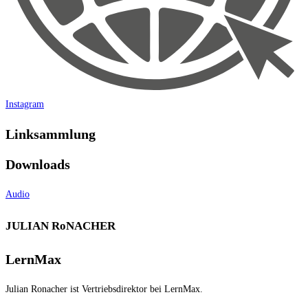
Instagram
Linksammlung
Downloads
Audio
JULIAN RoNACHER
LernMax
Julian Ronacher ist Vertriebsdirektor bei LernMax.