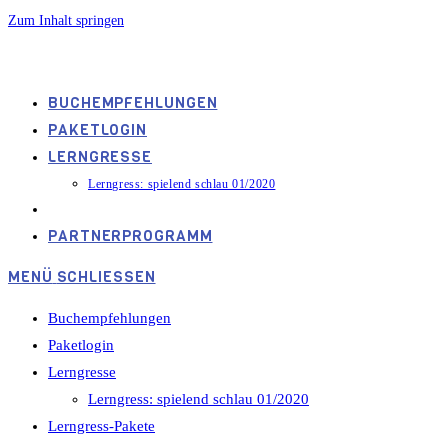
Zum Inhalt springen
spielendschlau.info
BUCHEMPFEHLUNGEN
PAKETLOGIN
LERNGRESSE
Lerngress: spielend schlau 01/2020
LERNGRESS-PAKETE
PARTNERPROGRAMM
MENÜ
SCHLIESSEN
Buchempfehlungen
Paketlogin
Lerngresse
Lerngress: spielend schlau 01/2020
Lerngress-Pakete