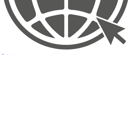
Instagram
Linksammlung
Paket-Login
Kongress-Pakete
Partner-Programm
Impressum
Datenschutzerklärung
Copyright 2026 - by spielendschlau.info