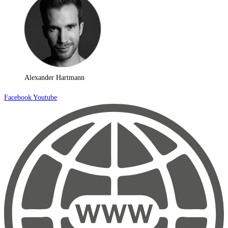
Alexander Hartmann
Facebook
Youtube