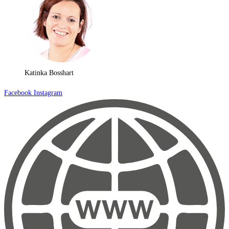
Katinka Bosshart
Facebook
Instagram