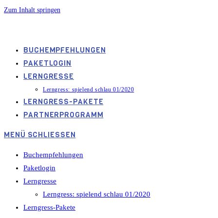
Zum Inhalt springen
spielendschlau.info
BUCHEMPFEHLUNGEN
PAKETLOGIN
LERNGRESSE
Lerngress: spielend schlau 01/2020
LERNGRESS-PAKETE
PARTNERPROGRAMM
MENÜ
SCHLIESSEN
Buchempfehlungen
Paketlogin
Lerngresse
Lerngress: spielend schlau 01/2020
Lerngress-Pakete